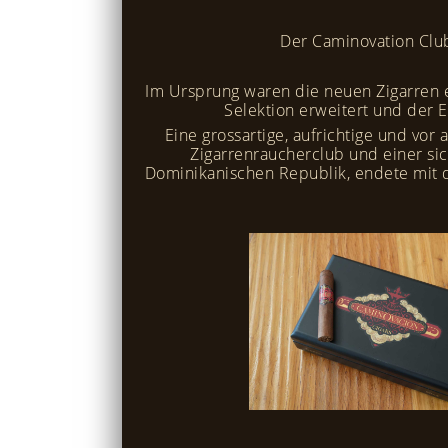
Der Caminovation Club
Im Ursprung waren die neuen Zigarren er
Selektion erweitert und der 
Eine grossartige, aufrichtige und vor
Zigarrenraucherclub und einer si
Dominikanischen Republik, endete mit 