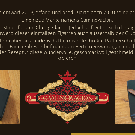
 entwarf 2018, erfand und produzierte dann 2020 seine er
Eine neue Marke namens Caminovación.
st nur für den Club gedacht. Jedoch erfreuten sich die Ziga
Erwerb dieser einmaligen Zigarren auch ausserhalb der Clu
 allem aber aus Leidenschaft motivierte direkte Partnersch
ch in Familienbesitz befindenden, vertrauenswürdigen und h
der Rezeptur diese wundervolle, geschmackvoll geschmeidig
kreieren.