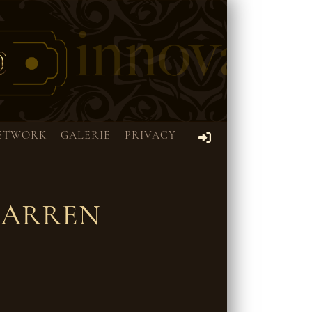
ETWORK
GALERIE
PRIVACY
GARREN