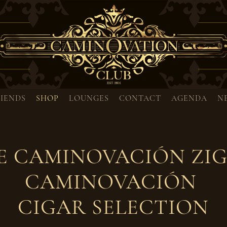
RIENDS
SHOP
LOUNGES
CONTACT
AGENDA
N
E CAMINOVACIÓN ZI
CAMINOVACIÓN
CIGAR SELECTION