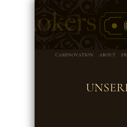
CAMINOVATION
ABOUT
F
UNSER